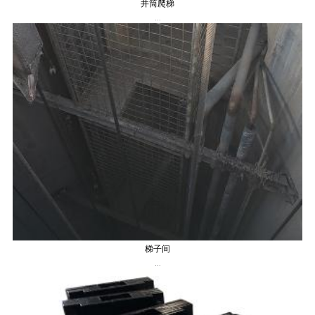
井筒爬梯
...
梯子间
...