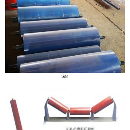
滚筒
...