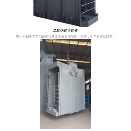
单层钢罐道罐笼
安达机械生产矿用罐笼设备多年质量深受用户称赞，生产有双层罐笼...