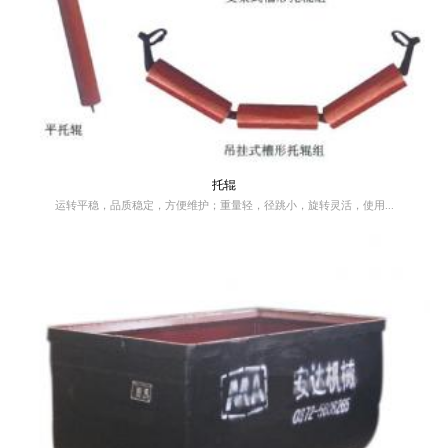
托辊
运转平稳，品质稳定，方便维护；重量轻，径跳小，旋转灵活，使用...