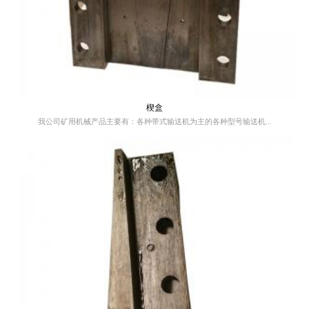
楔盒
我公司矿用机械产品主要有：各种带式输送机为主的各种型号输送机...