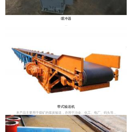
缓冲器
...
带式输送机
本产品主要用于煤矿的煤炭输送，亦用于冶金、化工、电厂、码头等...