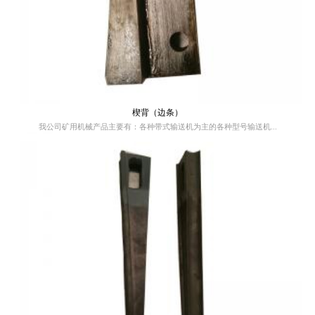
楔背（边条）
我公司矿用机械产品主要有：各种带式输送机为主的各种型号输送机...