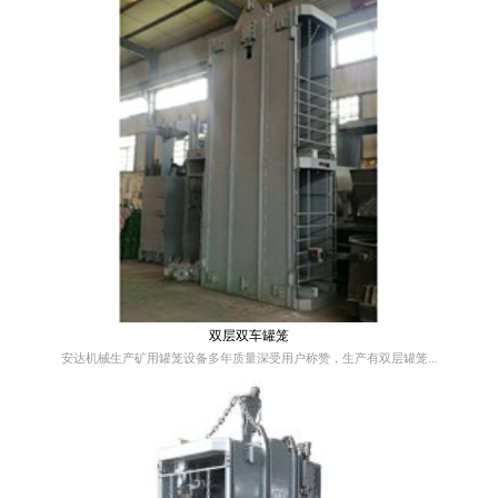
双层双车罐笼
安达机械生产矿用罐笼设备多年质量深受用户称赞，生产有双层罐笼...