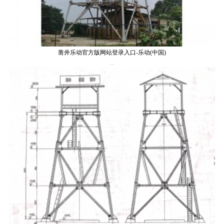
凿井乐动官方版网站登录入口-乐动(中国)
...