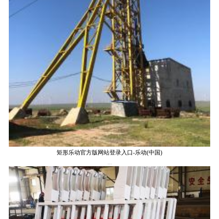
矩形乐动官方版网站登录入口-乐动(中国)
...