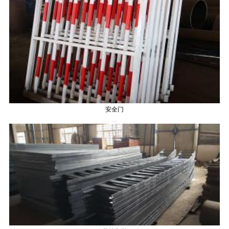
安全门
...